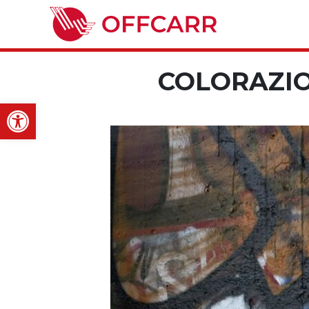
COLORAZIO
Open toolbar