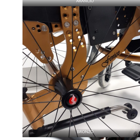
ARANCIO
BRONZO