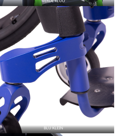
VERDE FLUO
BLU KLEIN