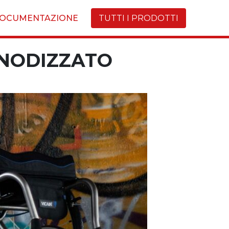
OCUMENTAZIONE
TUTTI I PRODOTTI
ANODIZZATO