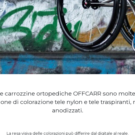
delle carrozzine ortopediche OFFCARR sono moltep
ne di colorazione tele nylon e tele traspiranti, 
anodizzati.
La resa visiva delle colorazioni può differire dal digitale al reale.