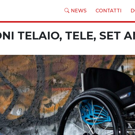
NEWS
CONTATTI
D
NI TELAIO, TELE, SET 