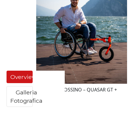
Overview
FILIPPO CAROSSINO – QUASAR GT +
Galleria
EASYWHEEL
Fotografica