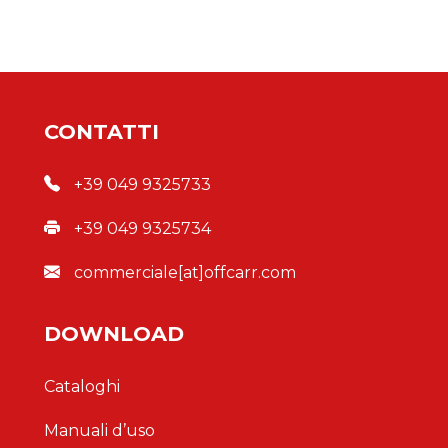
CONTATTI
+39 049 9325733
+39 049 9325734
commerciale[at]offcarr.com
DOWNLOAD
Cataloghi
Manuali d’uso