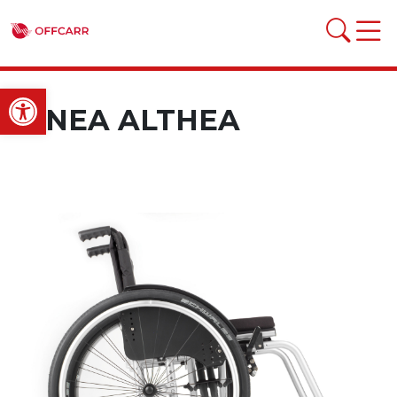
Open toolbar
LINEA ALTHEA