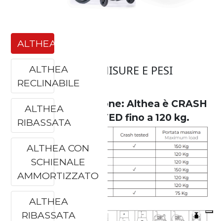
ALTHEA
ALTHEA
MISURE E PESI
RECLINABILE
Attenzione: Althea è CRASH
ALTHEA
TESTED fino a 120 kg.
RIBASSATA
ALTHEA CON
SCHIENALE
AMMORTIZZATO
ALTHEA
RIBASSATA