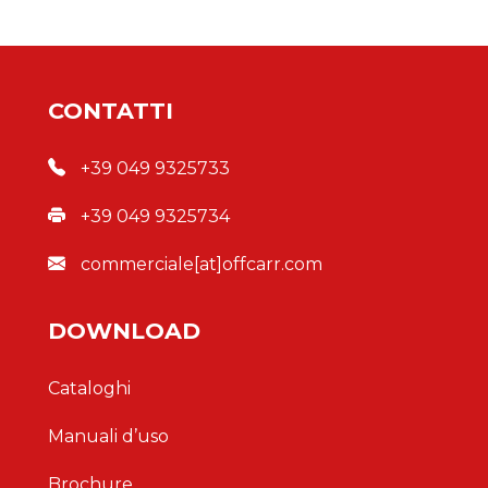
CONTATTI
+39 049 9325733
+39 049 9325734
commerciale[at]offcarr.com
DOWNLOAD
Cataloghi
Manuali d’uso
Brochure