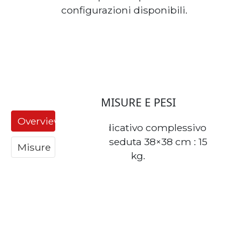
configurazioni disponibili.
MISURE E PESI
Overview
Peso indicativo complessivo
per una seduta 38×38 cm : 15
Misure
kg.