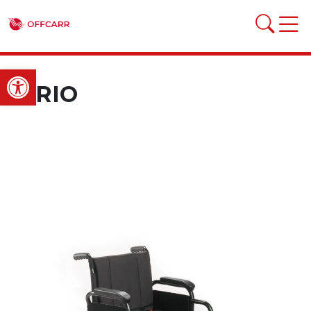
Open toolbar
SIRIO