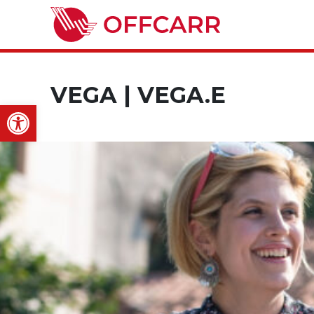
VEGA | VEGA.E
Open toolbar