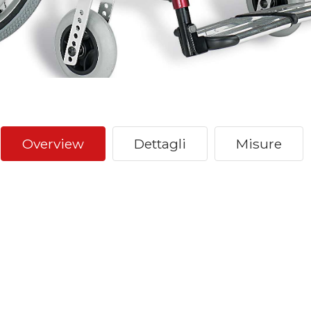
Overview
Dettagli
Misure