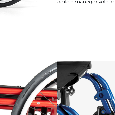
agile e maneggevole app