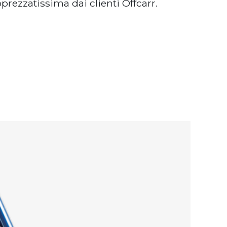
rezzatissima dai clienti Offcarr.