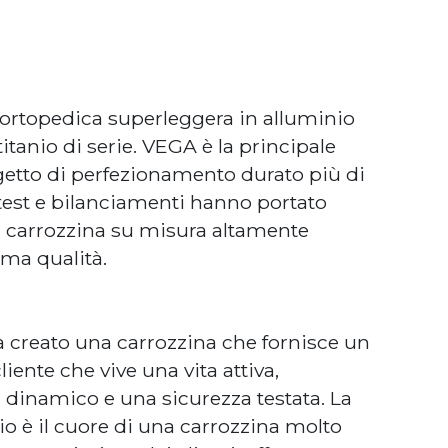
ortopedica superleggera in alluminio
itanio di serie. VEGA è la principale
getto di perfezionamento durato più di
 test e bilanciamenti hanno portato
na carrozzina su misura altamente
ma qualità.
 creato una carrozzina che fornisce un
liente che vive una vita attiva,
 dinamico e una sicurezza testata. La
io è il cuore di una carrozzina molto