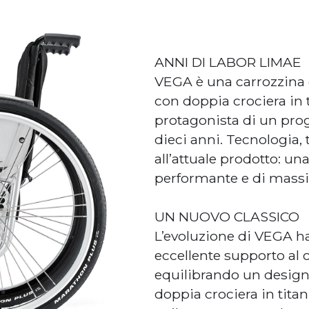
ANNI DI LABOR LIMAE
VEGA è una carrozzina 
con doppia crociera in t
protagonista di un pro
dieci anni. Tecnologia,
all’attuale prodotto: u
performante e di massi
UN NUOVO CLASSICO
L’evoluzione di VEGA ha
eccellente supporto al c
equilibrando un design
doppia crociera in titan