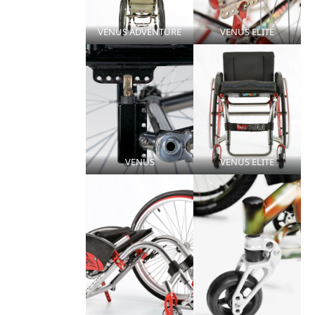
VENUS ADVENTURE
VENUS ELITE
VENUS
VENUS ELITE