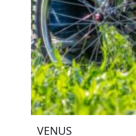
VENUS