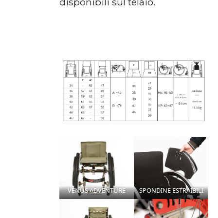
disponibili sul telaio.
VENUS ADVENTURE
SPONDINE ESTRAIBILI