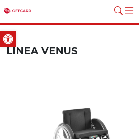
Open toolbar
LINEA VENUS