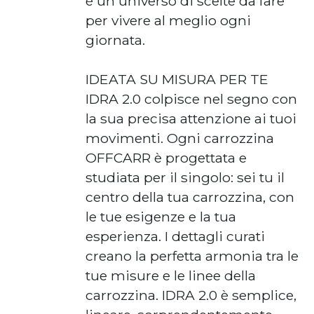
è un universo di scelte da fare
per vivere al meglio ogni
giornata.
IDEATA SU MISURA PER TE
IDRA 2.0 colpisce nel segno con
la sua precisa attenzione ai tuoi
movimenti. Ogni carrozzina
OFFCARR è progettata e
studiata per il singolo: sei tu il
centro della tua carrozzina, con
le tue esigenze e la tua
esperienza. I dettagli curati
creano la perfetta armonia tra le
tue misure e le linee della
carrozzina. IDRA 2.0 è semplice,