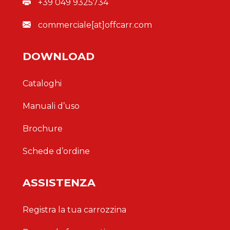
+39 049 9325734
commerciale[at]offcarr.com
DOWNLOAD
Cataloghi
Manuali d’uso
Brochure
Schede d’ordine
ASSISTENZA
Registra la tua carrozzina