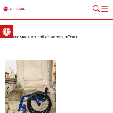
Open toolbar
>
Articoli di: admin_offcarr
OFFCARR